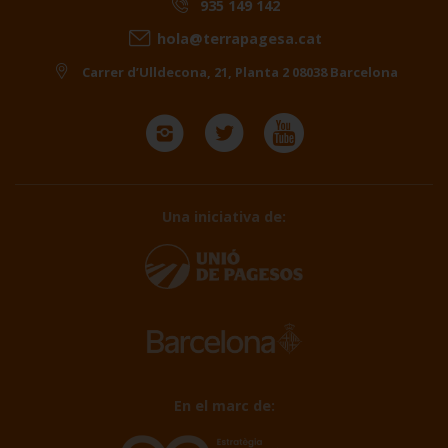
935 149 142
hola@terrapagesa.cat
Carrer d’Ulldecona, 21, Planta 2 08038 Barcelona
Una iniciativa de:
En el marc de: