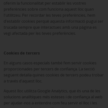
oferim la funcionalitat per establir les vostres
preferències sobre com funciona aquest lloc quan
l'utilitzeu. Per recordar les teves preferències, hem
d'establir cookies perquè aquesta informació pugui ser
trucada sempre que interactues amb una pàgina es
vegi afectada per les teves preferències.
Cookies de tercers
En alguns casos especials també fem servir cookies
proporcionades per tercers de confiança. La secció
següent detalla quines cookies de tercers podeu trobar
a través d'aquest lloc.
Aquest lloc utilitza Google Analytics, que és una de les
solucions analítiques més esteses i de confiança al web
per ajudar-nos a entendre com feu servir el lloc i les