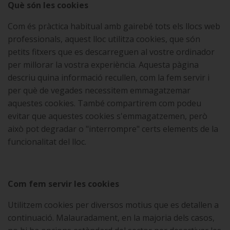
Què són les cookies
Com és pràctica habitual amb gairebé tots els llocs web
professionals, aquest lloc utilitza cookies, que són
petits fitxers que es descarreguen al vostre ordinador
per millorar la vostra experiència. Aquesta pàgina
descriu quina informació recullen, com la fem servir i
per què de vegades necessitem emmagatzemar
aquestes cookies. També compartirem com podeu
evitar que aquestes cookies s'emmagatzemen, però
això pot degradar o "interrompre" certs elements de la
funcionalitat del lloc.
Com fem servir les cookies
Utilitzem cookies per diversos motius que es detallen a
continuació. Malauradament, en la majoria dels casos,