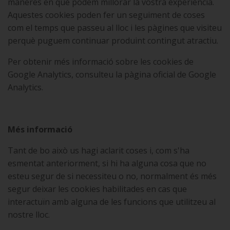
maneres en què podem millorar la vostra experiència.
Aquestes cookies poden fer un seguiment de coses
com el temps que passeu al lloc i les pàgines que visiteu
perquè puguem continuar produint contingut atractiu.
Per obtenir més informació sobre les cookies de
Google Analytics, consulteu la pàgina oficial de Google
Analytics.
Més informació
Tant de bo això us hagi aclarit coses i, com s'ha
esmentat anteriorment, si hi ha alguna cosa que no
esteu segur de si necessiteu o no, normalment és més
segur deixar les cookies habilitades en cas que
interactuïn amb alguna de les funcions que utilitzeu al
nostre lloc.