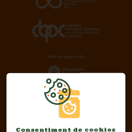
Amb el suport de:
Consentiment de cookies