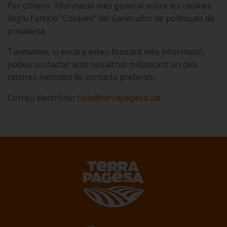
Per obtenir informació més general sobre les cookies,
llegiu l'article "Cookies" del Generador de polítiques de
privadesa.
Tanmateix, si encara esteu buscant més informació,
podeu contactar amb nosaltres mitjançant un dels
nostres mètodes de contacte preferits:
Correu electrònic:
hola@terrapagesa.cat