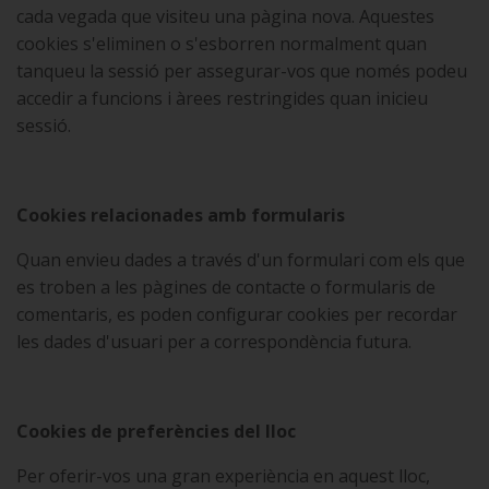
cada vegada que visiteu una pàgina nova. Aquestes
cookies s'eliminen o s'esborren normalment quan
tanqueu la sessió per assegurar-vos que només podeu
accedir a funcions i àrees restringides quan inicieu
sessió.
Cookies relacionades amb formularis
Quan envieu dades a través d'un formulari com els que
es troben a les pàgines de contacte o formularis de
comentaris, es poden configurar cookies per recordar
les dades d'usuari per a correspondència futura.
Cookies de preferències del lloc
Per oferir-vos una gran experiència en aquest lloc,