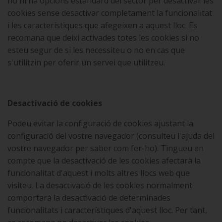
no hi ha opcions estàndard del sector per desactivar les
cookies sense desactivar completament la funcionalitat
i les característiques que afegeixen a aquest lloc. Es
recomana que deixi activades totes les cookies si no
esteu segur de si les necessiteu o no en cas que
s'utilitzin per oferir un servei que utilitzeu.
Desactivació de cookies
Podeu evitar la configuració de cookies ajustant la
configuració del vostre navegador (consulteu l'ajuda del
vostre navegador per saber com fer-ho). Tingueu en
compte que la desactivació de les cookies afectarà la
funcionalitat d'aquest i molts altres llocs web que
visiteu. La desactivació de les cookies normalment
comportarà la desactivació de determinades
funcionalitats i característiques d'aquest lloc. Per tant,