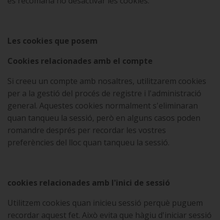
es recomana no desactivar les cookies.
Les cookies que posem
Cookies relacionades amb el compte
Si creeu un compte amb nosaltres, utilitzarem cookies
per a la gestió del procés de registre i l'administració
general. Aquestes cookies normalment s'eliminaran
quan tanqueu la sessió, però en alguns casos poden
romandre després per recordar les vostres
preferències del lloc quan tanqueu la sessió.
cookies relacionades amb l'inici de sessió
Utilitzem cookies quan inicieu sessió perquè puguem
recordar aquest fet. Això evita que hàgiu d'iniciar sessió